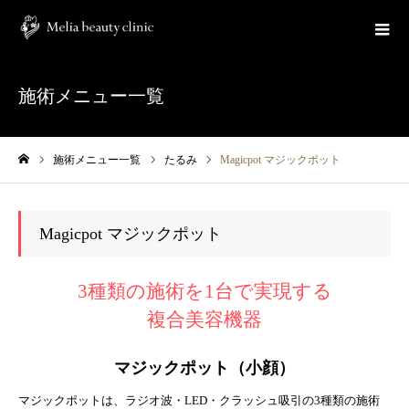
施術メニュー一覧
施術メニュー一覧
たるみ
Magicpot マジックポット
ホーム
Magicpot マジックポット
3種類の施術を1台で実現する
複合美容機器
マジックポット（小顔）
マジックポットは、ラジオ波・LED・クラッシュ吸引の3種類の施術