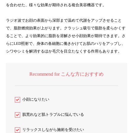
を合わせた、様々な効果が期待される複合美容機器です。
ラジオ波でお顔の表面から深部まで温めて代謝をアップさせること
で、脂肪燃焼効果が上がります。クラッシュ吸引で脂肪を柔らかくす
ることで、より効果的に脂肪を溶解させ小顔効果が期待できます。さ
らにLED照射で、身体の各細胞に働きかけてお肌のハリをアップし、
シワやシミを解消するほか毛穴を目立たなくする作用もあります。
Recommend for こんな方におすすめ
小顔になりたい
肌荒れなど肌トラブルに悩んでいる
リラックスしながら施術を受けたい