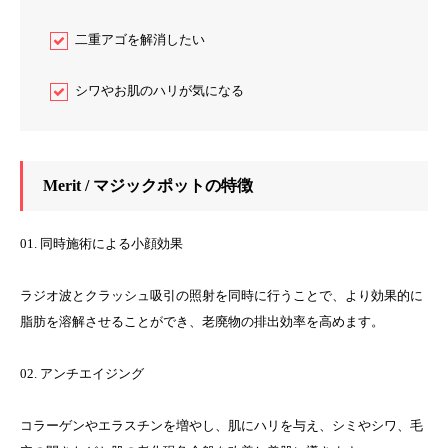
二重アゴを解消したい
シワやお肌のハリが気になる
Merit / マジックポットの特徴
01. 同時施術による小顔効果
ラジオ波とクラッシュ吸引の照射を同時に行うことで、より効果的に
脂肪を溶解させることができ、老廃物の排出効率を高めます。
02. アンチエイジング
コラーゲンやエラスチンを増やし、肌にハリを与え、シミやシワ、毛