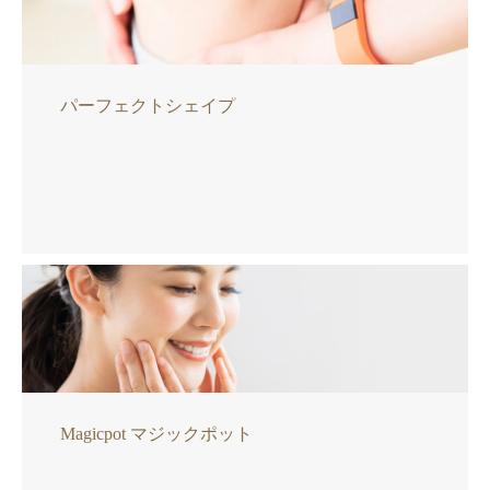
パーフェクトシェイプ
Magicpot マジックポット