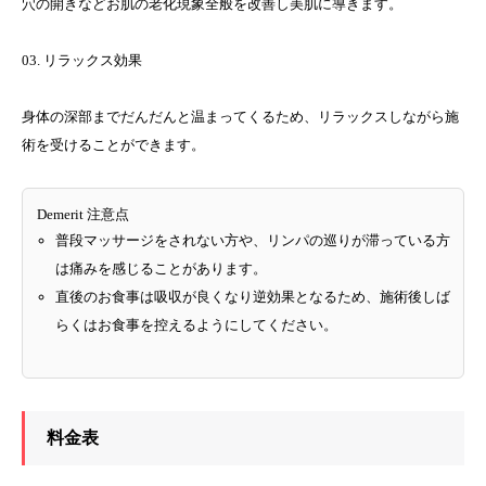
穴の開きなどお肌の老化現象全般を改善し美肌に導きます。
03. リラックス効果
身体の深部までだんだんと温まってくるため、リラックスしながら施
術を受けることができます。
Demerit 注意点
普段マッサージをされない方や、リンパの巡りが滞っている方
は痛みを感じることがあります。
直後のお食事は吸収が良くなり逆効果となるため、施術後しば
らくはお食事を控えるようにしてください。
料金表