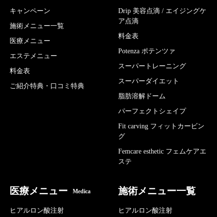
キャンペーン
Drip 美容点滴 / エイジングケ
ア点滴
施術メニュー一覧
料金表
医療メニュー
Potenza ポテンツァ
エステメニュー
スーパートレーニング
料金表
スーパーダイエット
ご紹介特典・口コミ特典
脂肪溶解ドーム
パーフェクトシェイプ
Fit carving フィットカービン
グ
Femcare esthetic フェムケアエ
ステ
医療メニュー
施術メニュー一覧
Medica
ヒアルロン酸注射
ヒアルロン酸注射