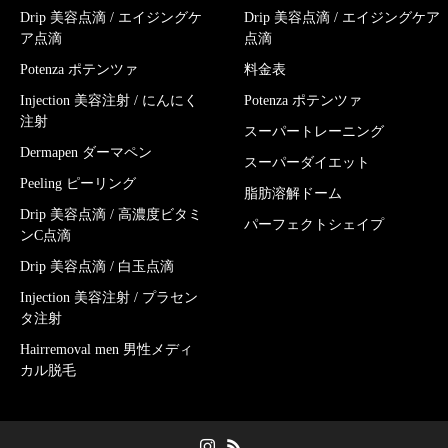
Drip 美容点滴 / エイジングケ
Drip 美容点滴 / エイジングケア
ア点滴
点滴
Potenza ポテンツァ
料金表
Injection 美容注射 / にんにく
Potenza ポテンツァ
注射
スーパートレーニング
Dermapen ダーマペン
スーパーダイエット
Peeling ピーリング
脂肪溶解ドーム
Drip 美容点滴 / 高濃度ビタミ
パーフェクトシェイプ
ンC点滴
Drip 美容点滴 / 白玉点滴
Injection 美容注射 / プラセン
タ注射
Hairremoval men 男性メディ
カル脱毛