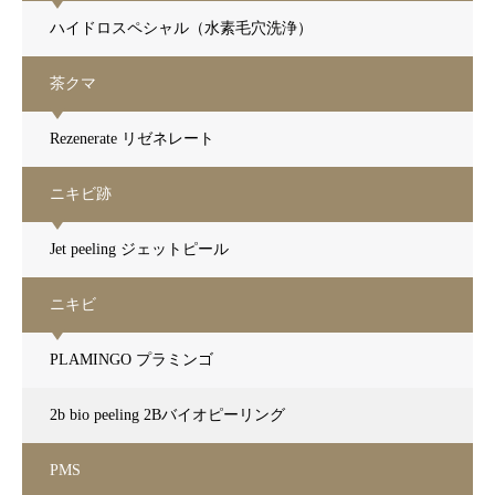
ハイドロスペシャル（水素毛穴洗浄）
茶クマ
Rezenerate リゼネレート
ニキビ跡
Jet peeling ジェットピール
ニキビ
PLAMINGO プラミンゴ
2b bio peeling 2Bバイオピーリング
PMS