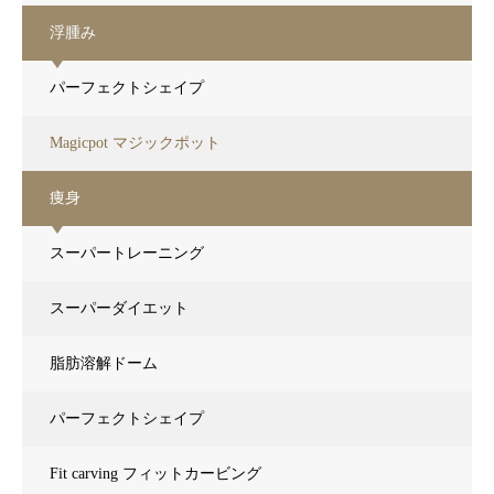
浮腫み
パーフェクトシェイプ
Magicpot マジックポット
痩身
スーパートレーニング
スーパーダイエット
脂肪溶解ドーム
パーフェクトシェイプ
Fit carving フィットカービング