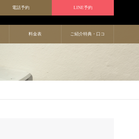
電話予約
LINE予約
料金表
ご紹介特典・口コ
ミ特典