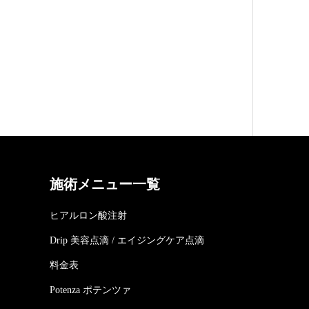
施術メニュー一覧
ヒアルロン酸注射
Drip 美容点滴 / エイジングケア点滴
料金表
Potenza ポテンツァ