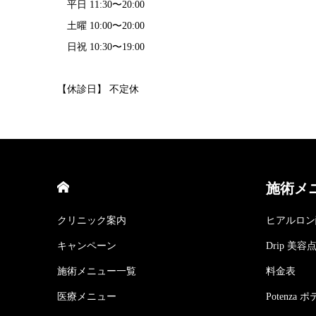
平日 11:30〜20:00
土曜 10:00〜20:00
日祝 10:30〜19:00
【休診日】 不定休
HOME
施術メ
クリニック案内
ヒアルロン
キャンペーン
Drip 美
施術メニュー一覧
料金表
医療メニュー
Potenza