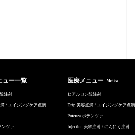
ニュー一覧
医療メニュー
Medica
酸注射
ヒアルロン酸注射
容点滴 / エイジングケア点滴
Drip 美容点滴 / エイジングケア点滴
Potenza ポテンツァ
 ポテンツァ
Injection 美容注射 / にんにく注射