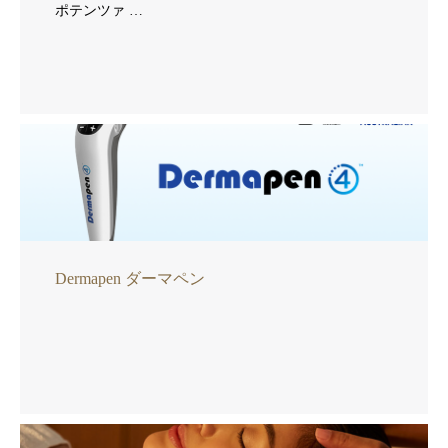
ポテンツァ …
Dermapen ダーマペン