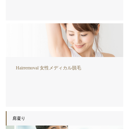
Hairremoval 女性メディカル脱毛
肩凝り