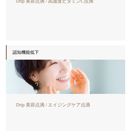
Drip 美容点滴 / 高濃度ビタミンC点滴
認知機能低下
Drip 美容点滴 / エイジングケア点滴