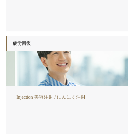
疲労回復
Injection 美容注射 / にんにく注射