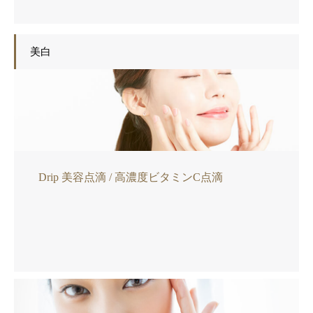
美白
Drip 美容点滴 / 高濃度ビタミンC点滴