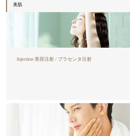
美肌
Injection 美容注射 / プラセンタ注射