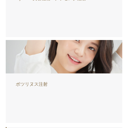
ボツリヌス注射