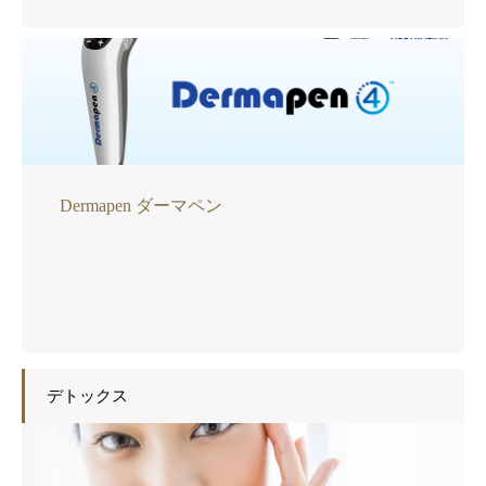
Dermapen ダーマペン
デトックス