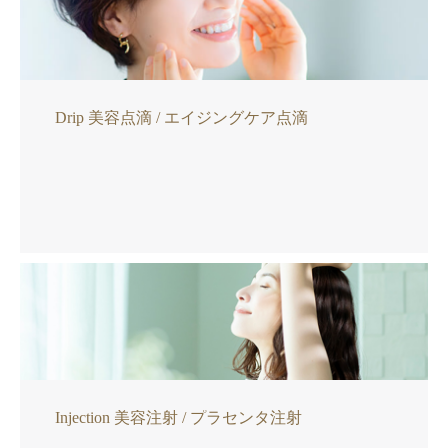
Drip 美容点滴 / エイジングケア点滴
Injection 美容注射 / プラセンタ注射