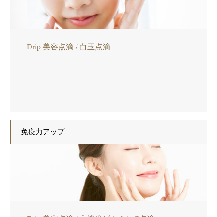
Drip 美容点滴 / 白玉点滴
免疫力アップ