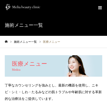
施術メニュー一覧
施術メニュー一覧
医療メニュー
ホーム
医療メニュー
Medica
丁寧なカウンセリングを強みとし、最新の機器を使用し、ニキ
ビ・シミ・しわ・たるみなどの肌トラブルや年齢肌に対する革新
的な治療法をご提供しています。