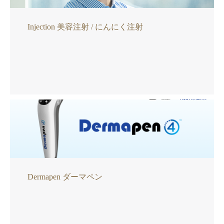
Injection 美容注射 / にんにく注射
Dermapen ダーマペン