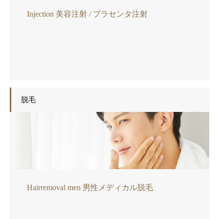
Injection 美容注射 / プラセンタ注射
脱毛
Hairremoval men 男性メディカル脱毛