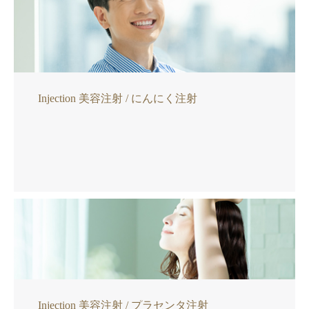
Injection 美容注射 / にんにく注射
Injection 美容注射 / プラセンタ注射