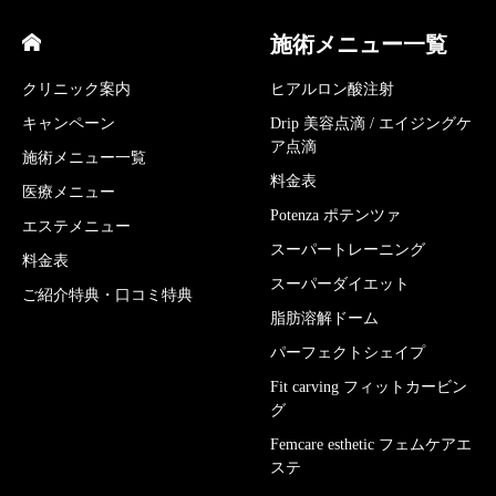
施術メニュー一覧
クリニック案内
ヒアルロン酸注射
キャンペーン
Drip 美容点滴 / エイジングケ
ア点滴
施術メニュー一覧
料金表
医療メニュー
Potenza ポテンツァ
エステメニュー
スーパートレーニング
料金表
スーパーダイエット
ご紹介特典・口コミ特典
脂肪溶解ドーム
パーフェクトシェイプ
Fit carving フィットカービン
グ
Femcare esthetic フェムケアエ
ステ