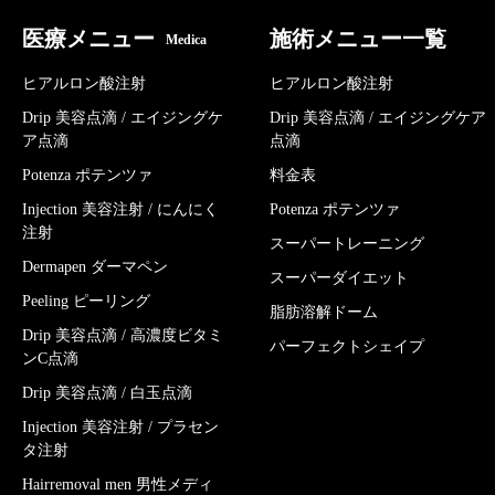
医療メニュー
施術メニュー一覧
Medica
ヒアルロン酸注射
ヒアルロン酸注射
Drip 美容点滴 / エイジングケ
Drip 美容点滴 / エイジングケア
ア点滴
点滴
Potenza ポテンツァ
料金表
Injection 美容注射 / にんにく
Potenza ポテンツァ
注射
スーパートレーニング
Dermapen ダーマペン
スーパーダイエット
Peeling ピーリング
脂肪溶解ドーム
Drip 美容点滴 / 高濃度ビタミ
パーフェクトシェイプ
ンC点滴
Drip 美容点滴 / 白玉点滴
Injection 美容注射 / プラセン
タ注射
Hairremoval men 男性メディ